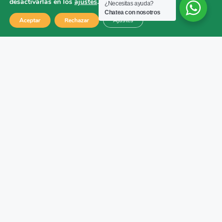
desactivarlas en los
ajustes
.
¿Necesitas ayuda?
Chatea con nosotros
Aceptar
Rechazar
Ajustes