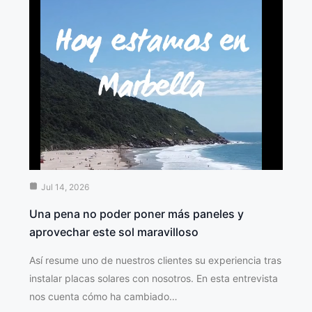
Jul 14, 2026
Una pena no poder poner más paneles y
aprovechar este sol maravilloso
Así resume uno de nuestros clientes su experiencia tras
instalar placas solares con nosotros. En esta entrevista
nos cuenta cómo ha cambiado…