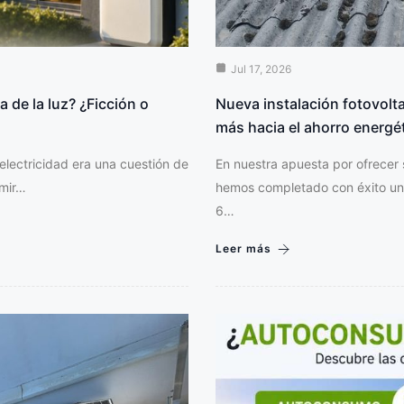
Jul 17, 2026
a de la luz? ¿Ficción o
Nueva instalación fotovolt
más hacia el ahorro energé
electricidad era una cuestión de
En nuestra apuesta por ofrecer 
umir…
hemos completado con éxito una
6…
Leer más