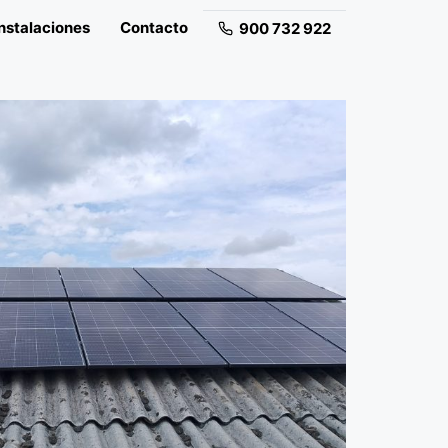
nstalaciones
Contacto
900 732 922