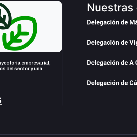
Nuestras 
Delegación de M
Delegación de Vi
Delegación de A
yectoria empresarial,
s del sector y una
Delegación de Cá
s