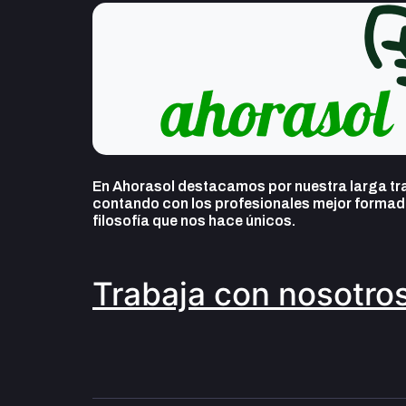
En Ahorasol destacamos por nuestra larga tra
contando con los profesionales mejor formado
filosofía que nos hace únicos.
Trabaja con nosotro