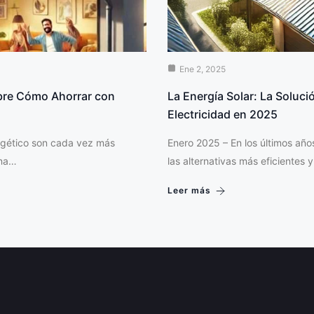
Ene 2, 2025
ubre Cómo Ahorrar con
La Energía Solar: La Soluci
Electricidad en 2025
ergético son cada vez más
Enero 2025 – En los últimos año
una…
las alternativas más eficientes 
Leer más