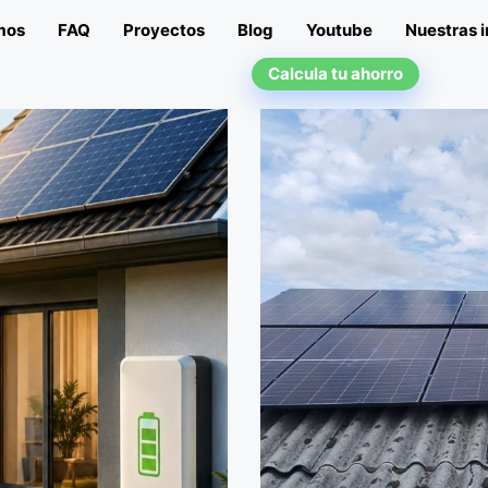
mos
FAQ
Proyectos
Blog
Youtube
Nuestras i
Calcula tu ahorro