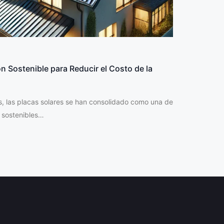
ón Sostenible para Reducir el Costo de la
s, las placas solares se han consolidado como una de
y sostenibles…