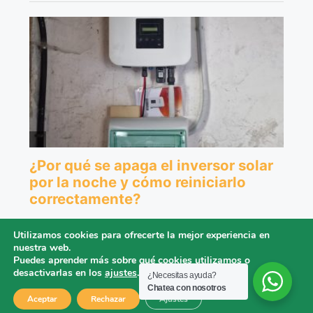
Utilizamos cookies para ofrecerte la mejor experiencia en
nuestra web.
Puedes aprender más sobre qué cookies utilizamos o
desactivarlas en los
ajustes
.
¿Necesitas ayuda?
Chatea con nosotros
Aceptar
Rechazar
Ajustes