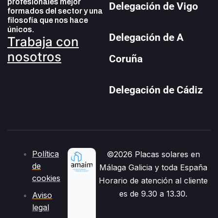
profesionales mejor
Delegación de Vigo
formados del sector y una
filosofía que nos hace
únicos.
Delegación de A
Trabaja con
nosotros
Coruña
Delegación de Cádiz
Política
©2026 Placas solares en
de
Málaga Galicia y toda España
cookies
Horario de atención al cliente
es de 9.30 a 13.30.
Aviso
legal