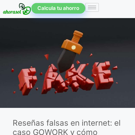
Calcula tu ahorro
Reseñas falsas en internet: el
caso GOWORK y cómo