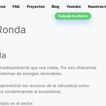
mos
FAQ
Proyectos
Blog
Youtube
Nuestras i
Calcula tu ahorro
 Ronda
da
medioambiente que nos rodea. Por eso ofrecemos
 sistemas de energías renovables.
aprovechar los recursos de la naturaleza como
uos contaminantes al ecosistema.
tado en el sector.