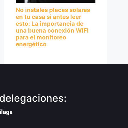
delegaciones:
álaga