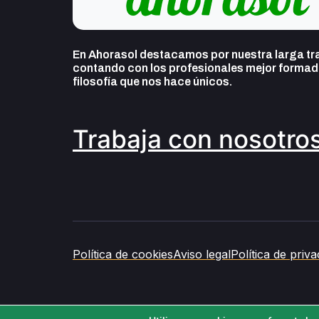
En Ahorasol destacamos por nuestra larga tra
contando con los profesionales mejor formado
filosofía que nos hace únicos.
Trabaja con nosotro
Política de cookies
Aviso legal
Política de priva