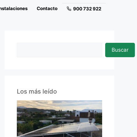
nstalaciones
Contacto
900 732 922
Buscar
Los más leído