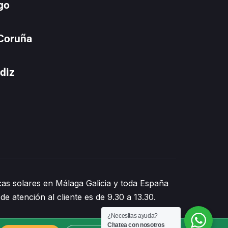
go
 Coruña
diz
as solares en Málaga Galicia y toda España
de atención al cliente es de 9.30 a 13.30.
¿Necesitas ayuda?
Chatea con nosotros