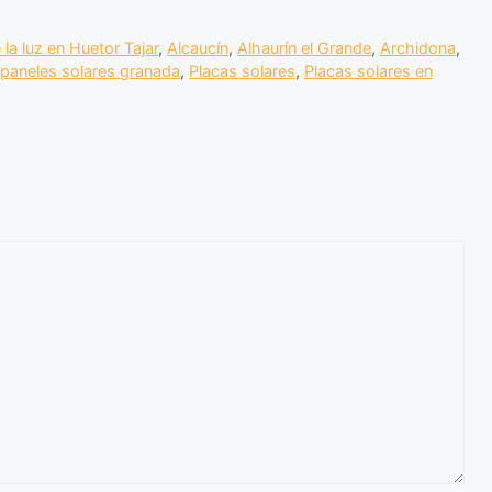
 la luz en Huetor Tajar
,
Alcaucín
,
Alhaurín el Grande
,
Archidona
,
n paneles solares granada
,
Placas solares
,
Placas solares en