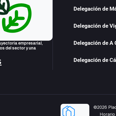
Delegación de M
Delegación de Vi
Delegación de A
yectoria empresarial,
s del sector y una
s
Delegación de Cá
©2026 Plac
Horario 