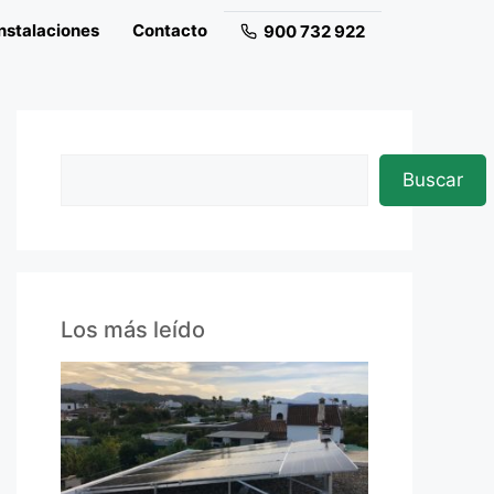
nstalaciones
Contacto
900 732 922
Buscar
Los más leído