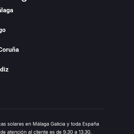
álaga
go
 Coruña
diz
as solares en Málaga Galicia y toda España
de atención al cliente es de 9.30 a 13.30.