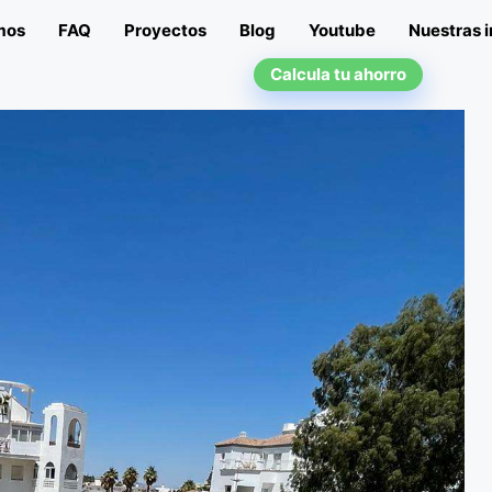
mos
FAQ
Proyectos
Blog
Youtube
Nuestras i
Calcula tu ahorro