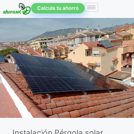
Calcula tu ahorro
Instalación Pérgola solar,