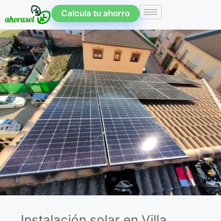
Calcula tu ahorro
Instalación solar en Villa