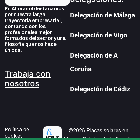
En Ahorasol destacamos
Delegación de Málaga
por nuestra larga
trayectoria empresarial,
contando con los
profesionales mejor
Delegación de Vigo
formados del sector y una
filosofía que nos hace
únicos.
Delegación de A
Coruña
Trabaja con
nosotros
Delegación de Cádiz
Política de
©2026 Placas solares en
cookies
Málaga Galicia y toda España