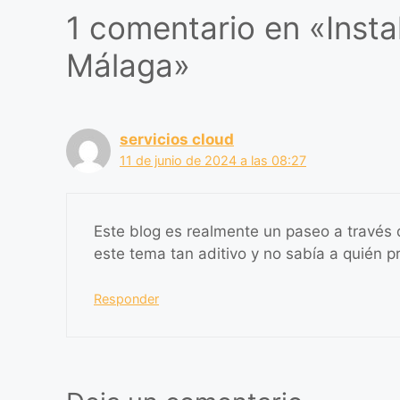
o
p
1 comentario en «Instal
k
Málaga»
servicios cloud
11 de junio de 2024 a las 08:27
Este blog es realmente un paseo a través 
este tema tan aditivo y no sabía a quién p
Responder