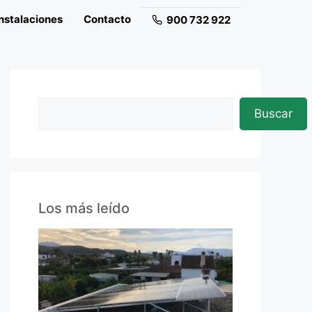
nstalaciones
Contacto
900 732 922
Buscar
Los más leído