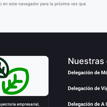
b en este navegador para la próxima vez que
Nuestras 
Delegación de M
Delegación de Vi
Delegación de A
yectoria empresarial,