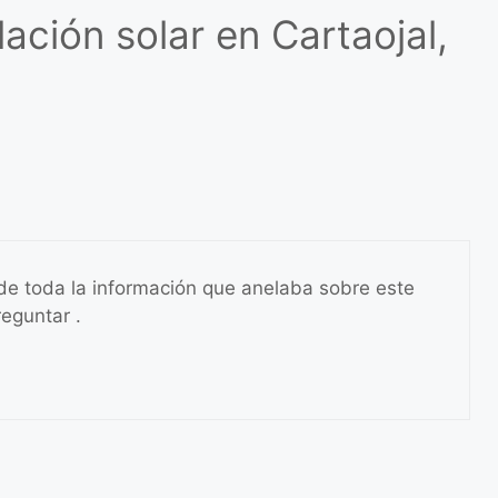
ación solar en Cartaojal,
de toda la información que anelaba sobre este
reguntar .