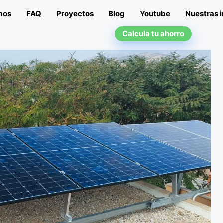
mos
FAQ
Proyectos
Blog
Youtube
Nuestras i
Calcula tu ahorro