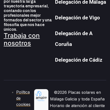
Delegación de Málaga
por nuestra larga
trayectoria empresarial,
contando con los
profesionales mejor
Delegación de Vigo
formados del sector y una
filosofía que nos hace
únicos.
Delegación de A
Trabaja con
nosotros
Coruña
Delegación de Cádiz
Política
©2026 Placas solares en
de
Málaga Galicia y toda España
cookies
Horario de atención al cliente