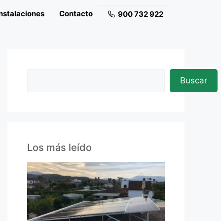
nstalaciones
Contacto
900 732 922
Buscar
Los más leído