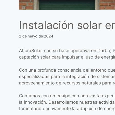
Instalación solar 
2 de mayo de 2024
AhoraSolar, con su base operativa en Darbo, 
captación solar para impulsar el uso de energí
Con una profunda consciencia del entorno qu
especializadas para la integración de sistema
aprovechamiento de recursos naturales para re
Contamos con un equipo con una vasta experie
la innovación. Desarrollamos nuestras activid
fomentando activamente la adopción de energí