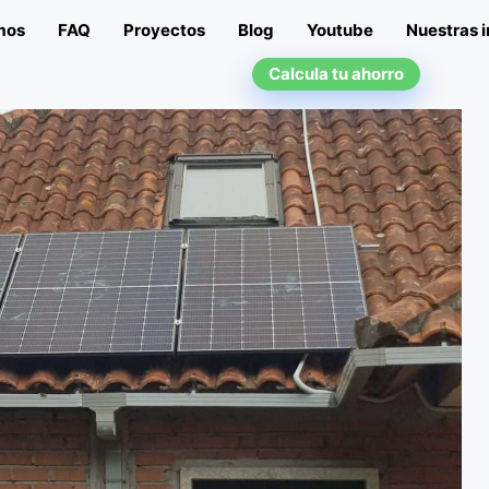
mos
FAQ
Proyectos
Blog
Youtube
Nuestras i
Calcula tu ahorro