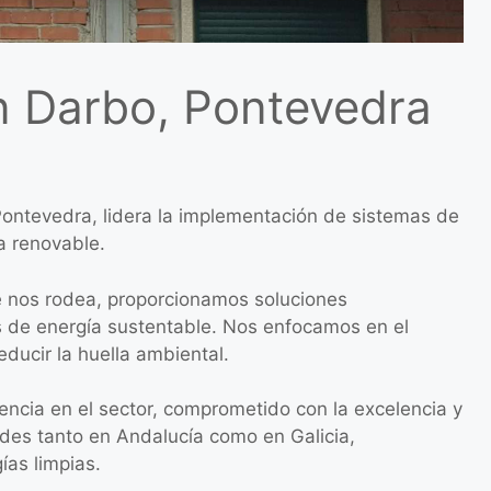
en Darbo, Pontevedra
Pontevedra, lidera la implementación de sistemas de
a renovable.
e nos rodea, proporcionamos soluciones
s de energía sustentable. Nos enfocamos en el
ducir la huella ambiental.
ncia en el sector, comprometido con la excelencia y
ades tanto en Andalucía como en Galicia,
as limpias.