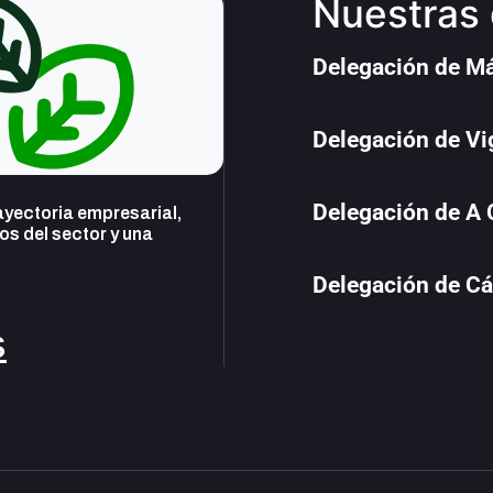
Nuestras 
Delegación de M
Delegación de Vi
Delegación de A
yectoria empresarial,
s del sector y una
Delegación de Cá
s