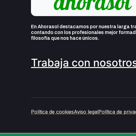
En Ahorasol destacamos por nuestra larga tra
contando con los profesionales mejor formado
filosofía que nos hace únicos.
Trabaja con nosotro
Política de cookies
Aviso legal
Política de priva