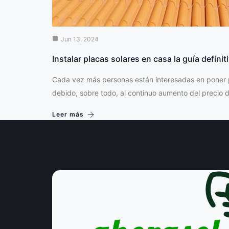
Jun 13, 2024
Instalar placas solares en casa la guía definit
Cada vez más personas están interesadas en poner p
debido, sobre todo, al continuo aumento del precio
Leer más