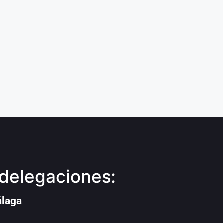
delegaciones:
álaga