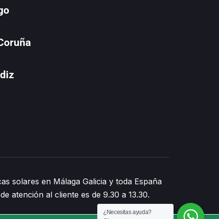
go
 Coruña
diz
as solares en Málaga Galicia y toda España
de atención al cliente es de 9.30 a 13.30.
¿Necesitas ayuda?