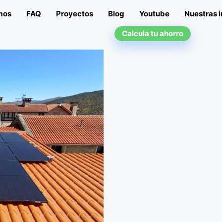
mos
FAQ
Proyectos
Blog
Youtube
Nuestras i
Calcula tu ahorro