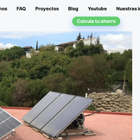
mos
FAQ
Proyectos
Blog
Youtube
Nuestras i
Calcula tu ahorro