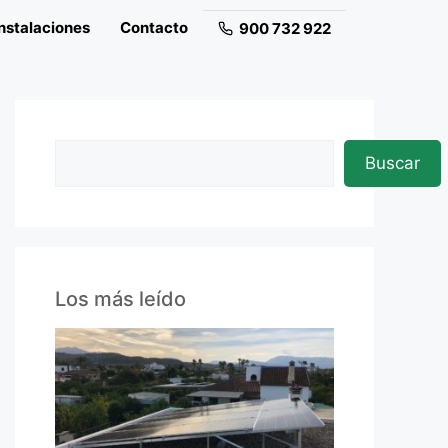
nstalaciones
Contacto
900 732 922
Buscar
Los más leído