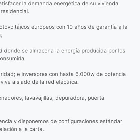
atisfacer la demanda energética de su vivienda
residencial.
otovoltáicos europeos con 10 años de garantía a la
a;
d donde se almacena la energía producida por los
consumirla
guridad; e inversores con hasta 6.000w de potencia
vive aislado de la red eléctrica.
denadores, lavavajillas, depuradora, puerta
ncia y disponemos de configuraciones estándar
ación a la carta.