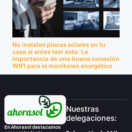
Nuestras
delegaciones:
En Ahorasol destacamos