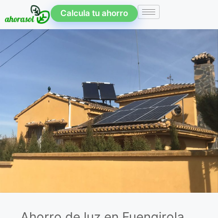
Calcula tu ahorro
Ahorro de luz en Fuengirola