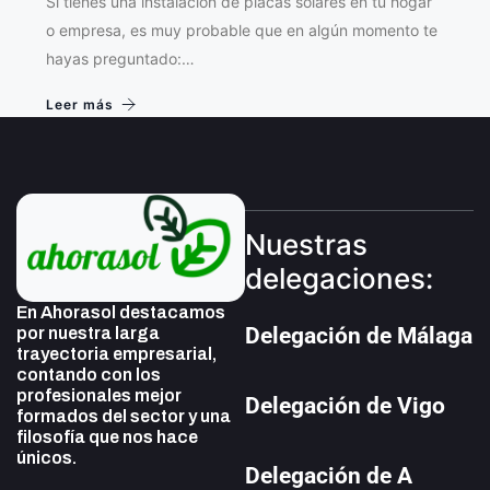
Si tienes una instalación de placas solares en tu hogar
o empresa, es muy probable que en algún momento te
hayas preguntado:…
Leer más
Nuestras
delegaciones:
En Ahorasol destacamos
Delegación de Málaga
por nuestra larga
trayectoria empresarial,
contando con los
profesionales mejor
Delegación de Vigo
formados del sector y una
filosofía que nos hace
únicos.
Delegación de A