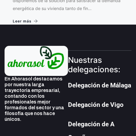
disponemos de la solución para satisfacer la demanda
energética de su vivienda tanto de fin…
Leer más
Nuestras
delegaciones:
En Ahorasol destacamos
Delegación de Málaga
por nuestra larga
trayectoria empresarial,
contando con los
profesionales mejor
Delegación de Vigo
formados del sector y una
filosofía que nos hace
únicos.
Delegación de A